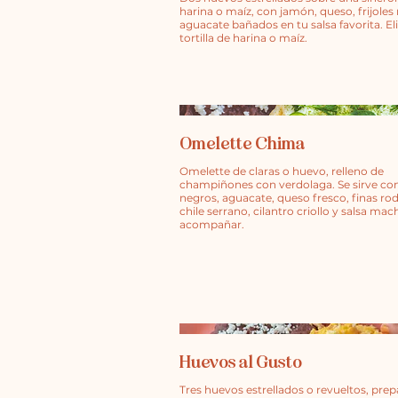
harina o maíz, con jamón, queso, frijoles
aguacate bañados en tu salsa favorita. El
tortilla de harina o maíz.
Omelette Chima
Omelette de claras o huevo, relleno de
champiñones con verdolaga. Se sirve con 
negros, aguacate, queso fresco, finas rod
chile serrano, cilantro criollo y salsa mac
acompañar.
Huevos al Gusto
Tres huevos estrellados o revueltos, prep