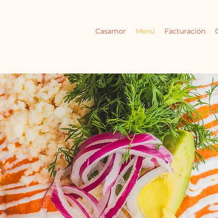
Casamor
Menú
Facturación