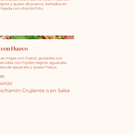
 negros y queso de puerco, bañados en
tajada con chorizo frito.
 con Huevo
icas migas con huevo, guisadas con
servidas con frijoles negros, aguacate,
alsa de aguacate y queso fresco.
as
orizo
icharrón Crujiente o en Salsa