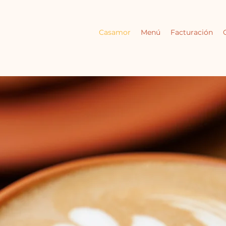
Casamor
Menú
Facturación