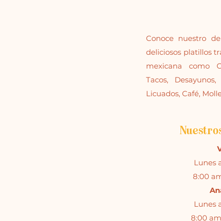
Conoce nuestro de
deliciosos platillos 
mexicana como Chi
Tacos, Desayunos,
Licuados, Café, Moll
Nuestro
V
Lunes 
8:00 am
An
Lunes 
8:00 am